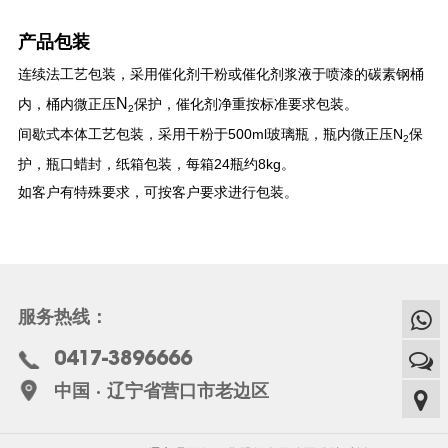
产品包装
连续法工艺包装，采用催化剂干粉或催化剂浆液于喷漆的碳素钢桶
N
内，桶内微正压
保护，催化剂净重按标准要求包装。
2
间歇式本体工艺包装，采用干粉于500ml玻璃瓶，瓶内微正压
N
保
2
护，瓶口蜡封，纸箱包装，每箱24瓶约8kg。
如客户有特殊要求，可按客户要求进行包装。
服务热线：
0417-3896666
中国 · 辽宁省营口市老边区