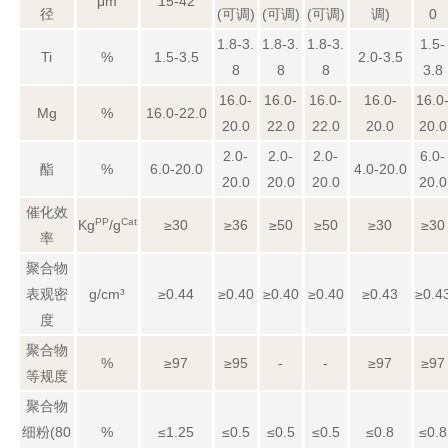
μm
15-42
径
(可调)
(可调)
(可调)
调)
0
1.8-3.
1.8-3.
1.8-3.
1.5-
Ti
%
1.5-3.5
2.0-3.5
8
8
8
3.8
16.0-
16.0-
16.0-
16.0-
16.0
Mg
%
16.0-22.0
20.0
22.0
22.0
20.0
20.0
2.0-
2.0-
2.0-
6.0-
酯
%
6.0-20.0
4.0-20.0
20.0
20.0
20.0
20.0
催化效
PP
Cat
Kg
/g
≥30
≥36
≥50
≥50
≥30
≥30
率
聚合物
表观密
g/cm³
≥0.44
≥0.40
≥0.40
≥0.40
≥0.43
≥0.4
度
聚合物
%
≥97
≥95
-
-
≥97
≥97
等规度
聚合物
细粉(80
%
≤1.25
≤0.5
≤0.5
≤0.5
≤0.8
≤0.8