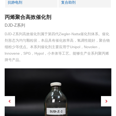
抗静电剂
复合助剂
丙烯聚合高效催化剂
DJD-Z系列
DJD-Z系列高效催化剂属于第四代Ziegler-Natta催化剂体系。催化
剂形态为均匀颗粒状，本品具有催化效率高，氢调性能好，聚合物
细粉少等优点。本系列催化剂主要应用于Unipol，Novolen，
lnnovene，SPG，Hypol，小本体等工艺。能够生产全系列聚丙烯
牌号产品。