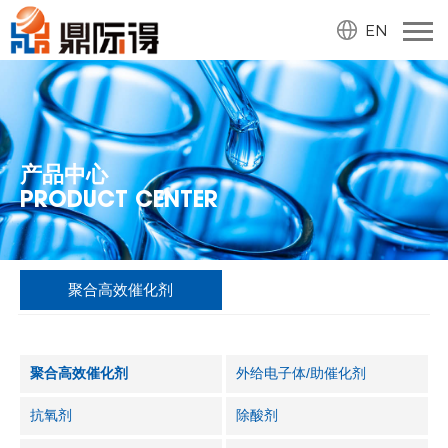
EN
产品中心
PRODUCT CENTER
聚合高效催化剂
聚合高效催化剂
外给电子体/助催化剂
抗氧剂
除酸剂