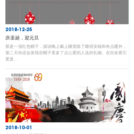
2018-12-25
庆圣诞，迎元旦
那是一顶红色帽子，据说晚上戴上睡觉除了睡得安稳和有点暖外，
第二天你还会发现在帽子里多了点心爱的人送的礼物。在狂欢夜它
更是...
2018-10-01