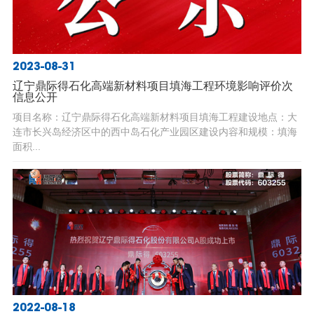
2023-08-31
辽宁鼎际得石化高端新材料项目填海工程环境影响评价次
信息公开
项目名称：辽宁鼎际得石化高端新材料项目填海工程建设地点：大
连市长兴岛经济区中的西中岛石化产业园区建设内容和规模：填海
面积...
2022-08-18