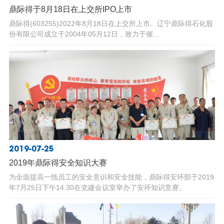
鼎际得于8月18日在上交所IPO上市
鼎际得(603255)2022年8月18日在上交所上市。辽宁鼎际得石化股
份有限公司成立于2004年05月12日，致力于催...
2019-07-25
2019年鼎际得安全知识大赛
为全面提高一线员工的安全意识和安全技能，鼎际得安环部于2019
年7月25日下午14:30在党建会议室举办了安环知识竞赛。