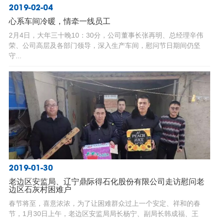
2019-02-04
心系车间冷暖，情牵一线员工
2月4日，大年三十晚10：30分，公司董事长张再明、总经理辛伟
荣、公司高层及各部门领导，深入生产车间，慰问节日期间仍坚
守...
2019-01-30
老边区安监局、辽宁鼎际得石化股份有限公司走访慰问老
边区石灰村困难户
春节将至，喜意浓浓，为了让困难群众过上一个安定、祥和的春
节，1月30日上午，老边区安监局局长杨宁、副局长韩成福、王