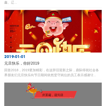
鑫、辽...
2019-01-01
元旦快乐，你好2019
回首2018，2019更加精彩，在这辞旧迎新之际，鼎际得祝社会各
界朋友们元旦快乐向节日期间依然坚守岗位的员工表示感谢!2...