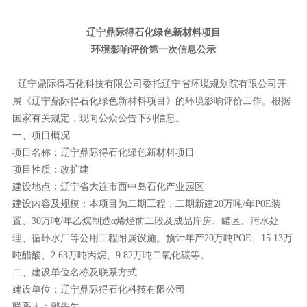
辽宁鼎际得石化绿色新材料项目
环境影响评价第一次信息公示
辽宁鼎际得石化科技有限公司委托辽宁省环境规划院有限公司开
展《辽宁鼎际得石化绿色新材料项目》的环境影响评价工作。根据
国家有关规定，现向公众公告下列信息。
一、项目概况
项目名称：辽宁鼎际得石化绿色新材料项目
项目性质：改扩建
建设地点：辽宁省大连市西中岛石化产业园区
建设内容及规模：本项目为二期工程，二期新建20万吨/年P0E装
置、30万吨/年乙烷制造α烯烃前工段及成品库房、罐区、污水处
理、循环水厂等公用工程附属设施。预计年产20万吨POE、15.13万
吨醋酸、2.63万吨丙烷、9.82万吨二氧化碳等。
二、建设单位名称及联系方式
建设单位：辽宁鼎际得石化科技有限公司
联系人：郭先生