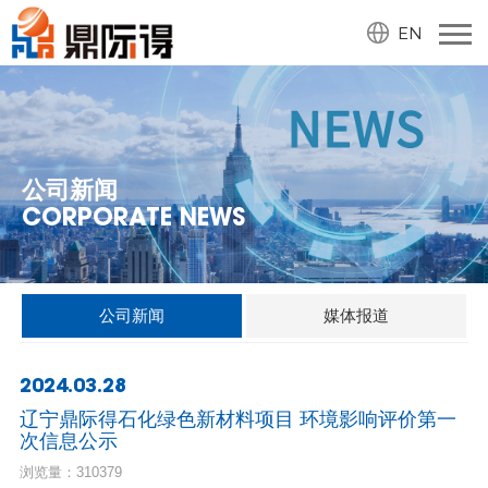
EN
公司新闻
CORPORATE NEWS
公司新闻
媒体报道
2024.03.28
辽宁鼎际得石化绿色新材料项目 环境影响评价第一
次信息公示
浏览量：310379